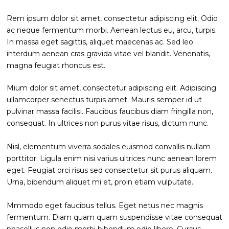
Rem ipsum dolor sit amet, consectetur adipiscing elit. Odio
ac neque fermentum morbi. Aenean lectus eu, arcu, turpis.
In massa eget sagittis, aliquet maecenas ac. Sed leo
interdum aenean cras gravida vitae vel blandit. Venenatis,
magna feugiat rhoncus est.
Mium dolor sit amet, consectetur adipiscing elit. Adipiscing
ullamcorper senectus turpis amet. Mauris semper id ut
pulvinar massa facilisi. Faucibus faucibus diam fringilla non,
consequat. In ultrices non purus vitae risus, dictum nunc.
Nisl, elementum viverra sodales euismod convallis nullam
porttitor. Ligula enim nisi varius ultrices nunc aenean lorem
eget. Feugiat orci risus sed consectetur sit purus aliquam.
Urna, bibendum aliquet mi et, proin etiam vulputate.
Mmmodo eget faucibus tellus. Eget netus nec magnis
fermentum. Diam quam quam suspendisse vitae consequat
phasellus non odio morbi bibendum odio libero. Cursus