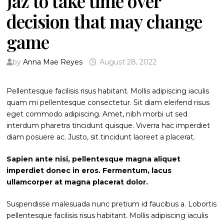
Jaz to take time over
decision that may change
game
by
Anna Mae Reyes
August 28, 2022
Pellentesque facilisis risus habitant. Mollis adipiscing iaculis
quam mi pellentesque consectetur. Sit diam eleifend risus
eget commodo adipiscing. Amet, nibh morbi ut sed
interdum pharetra tincidunt quisque. Viverra hac imperdiet
diam posuere ac. Justo, sit tincidunt laoreet a placerat.
Sapien ante nisi, pellentesque magna aliquet
imperdiet donec in eros. Fermentum, lacus
ullamcorper at magna placerat dolor.
Suspendisse malesuada nunc pretium id faucibus a. Lobortis
pellentesque facilisis risus habitant. Mollis adipiscing iaculis