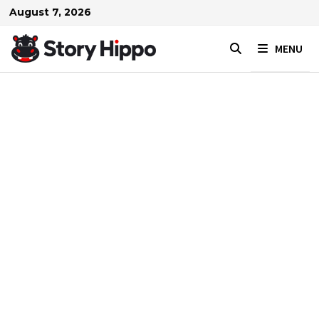
Skip
August 7, 2026
to
content
MENU