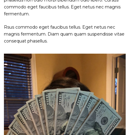
commodo eget faucibus tellus. Eget netus nec magnis
fermentum.
Rsus commodo eget faucibus tellus. Eget netus nec
magnis fermentum. Diam quam quam suspendisse vitae
consequat phasellus.