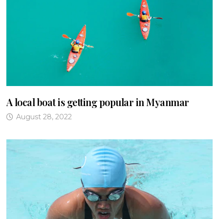
A local boat is getting popular in Myanmar
August 28, 2022