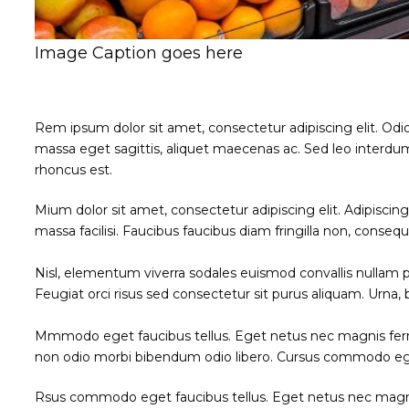
Image Caption goes here
Rem ipsum dolor sit amet, consectetur adipiscing elit. Odi
massa eget sagittis, aliquet maecenas ac. Sed leo interdum
rhoncus est.
Mium dolor sit amet, consectetur adipiscing elit. Adipisci
massa facilisi. Faucibus faucibus diam fringilla non, consequ
Nisl, elementum viverra sodales euismod convallis nullam po
Feugiat orci risus sed consectetur sit purus aliquam. Urna,
Mmmodo eget faucibus tellus. Eget netus nec magnis fe
non odio morbi bibendum odio libero. Cursus commodo eg
Rsus commodo eget faucibus tellus. Eget netus nec ma