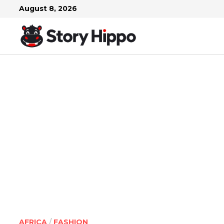
Skip
August 8, 2026
to
content
AFRICA
/
FASHION