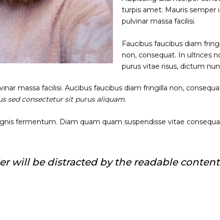
turpis amet. Mauris semper i
pulvinar massa facilisi.
Faucibus faucibus diam fringi
non, consequat. In ultrices 
purus vitae risus, dictum nun
nar massa facilisi. Aucibus faucibus diam fringilla non, consequat
sus sed consectetur sit purus aliquam.
agnis fermentum. Diam quam quam suspendisse vitae consequa
ader will be distracted by the readable content