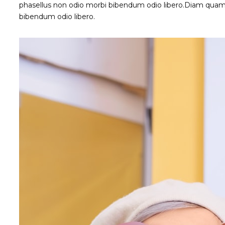
phasellus non odio morbi bibendum odio libero.Diam quam
bibendum odio libero.