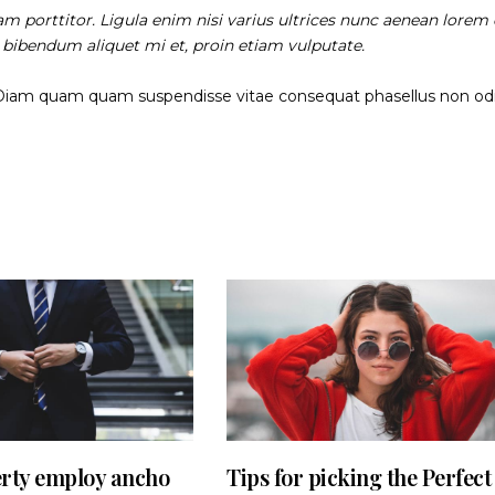
am porttitor. Ligula enim nisi varius ultrices nunc aenean lorem 
, bibendum aliquet mi et, proin etiam vulputate.
 Diam quam quam suspendisse vitae consequat phasellus non od
erty employ ancho
Tips for picking the Perfect