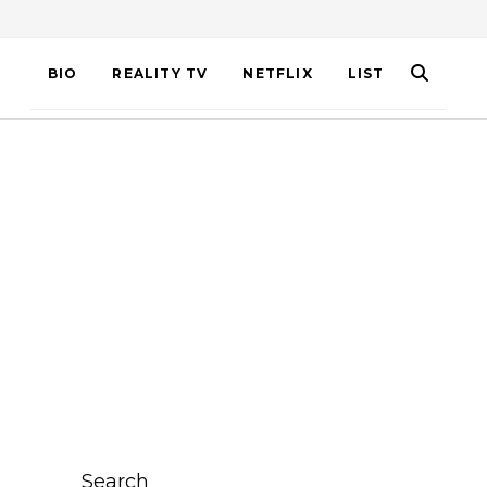
BIO
REALITY TV
NETFLIX
LIST
Search