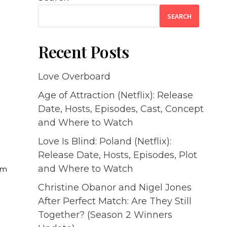
SEARCH
Recent Posts
Love Overboard
Age of Attraction (Netflix): Release
.
Date, Hosts, Episodes, Cast, Concept
and Where to Watch
Love Is Blind: Poland (Netflix):
Release Date, Hosts, Episodes, Plot
and Where to Watch
uam
a
Christine Obanor and Nigel Jones
After Perfect Match: Are They Still
Together? (Season 2 Winners