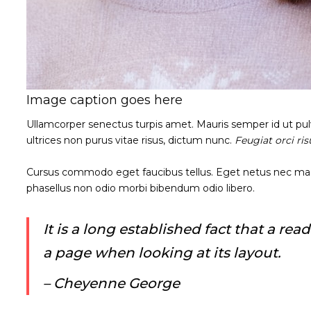
Image caption goes here
Ullamcorper senectus turpis amet. Mauris semper id ut pulvi
ultrices non purus vitae risus, dictum nunc.
Feugiat orci ri
Cursus commodo eget faucibus tellus. Eget netus nec m
phasellus non odio morbi bibendum odio libero.
It is a long established fact that a re
a page when looking at its layout.
– Cheyenne George