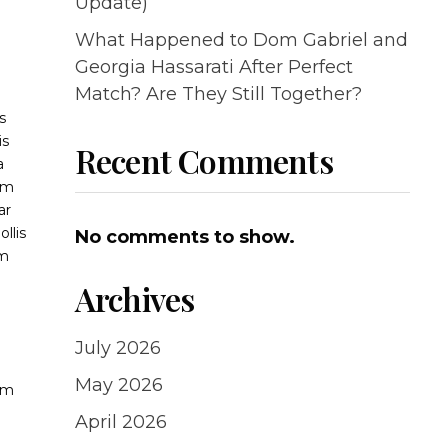
Update)
What Happened to Dom Gabriel and
Georgia Hassarati After Perfect
Match? Are They Still Together?
s
is
Recent Comments
a
em
ar
llis
No comments to show.
um
Archives
July 2026
May 2026
uam
a
April 2026