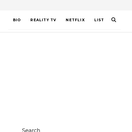
BIO
REALITY TV
NETFLIX
LIST
Search