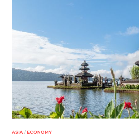
ASIA
/
ECONOMY