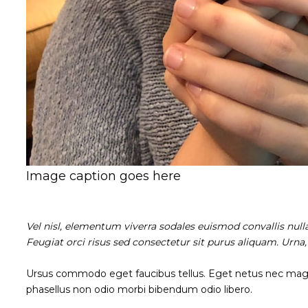
Image caption goes here
Vel nisl, elementum viverra sodales euismod convallis null
Feugiat orci risus sed consectetur sit purus aliquam. Urna
Ursus commodo eget faucibus tellus. Eget netus nec ma
phasellus non odio morbi bibendum odio libero.