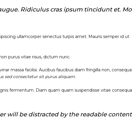
ugue. Ridiculus cras ipsum tincidunt et. Mo
dipiscing ullamcorper senectus turpis amet. Mauris semper id ut
 non purus vitae risus, dictum nunc.
nar massa facilisi. Aucibus faucibus diam fringilla non, consequat
sus sed consectetur sit purus aliquam.
agnis fermentum. Diam quam quam suspendisse vitae consequa
ader will be distracted by the readable content