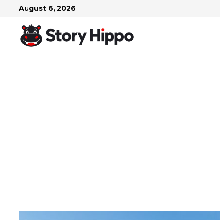
Skip
August 6, 2026
to
content