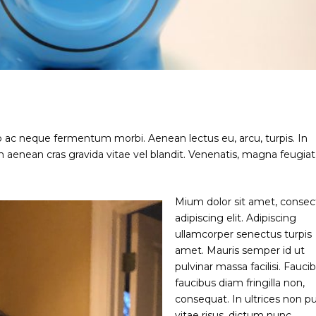
o ac neque fermentum morbi. Aenean lectus eu, arcu, turpis. In
 aenean cras gravida vitae vel blandit. Venenatis, magna feugiat
Mium dolor sit amet, consec
adipiscing elit. Adipiscing
ullamcorper senectus turpis
amet. Mauris semper id ut
pulvinar massa facilisi. Fauci
faucibus diam fringilla non,
consequat. In ultrices non p
vitae risus, dictum nunc.