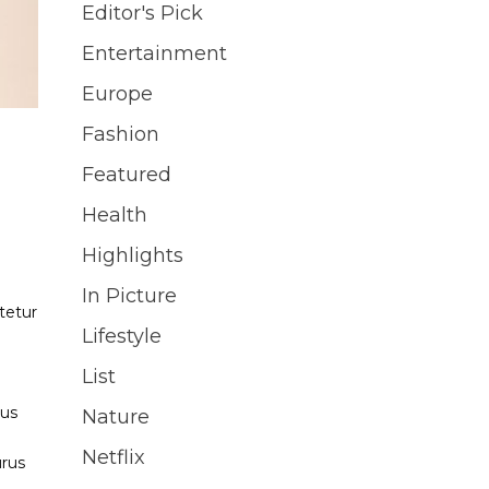
Editor's Pick
Entertainment
Europe
Fashion
Featured
Health
Highlights
In Picture
tetur
Lifestyle
List
bus
Nature
Netflix
urus