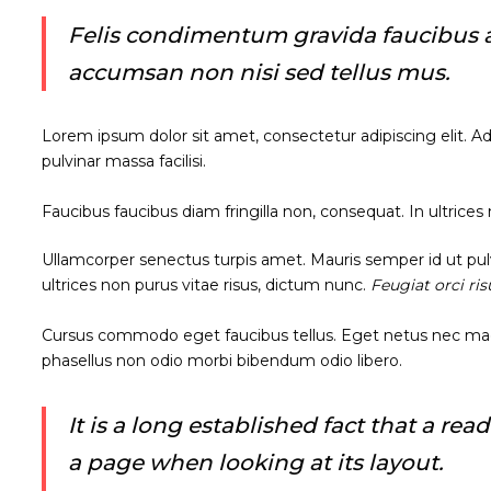
Felis condimentum gravida faucibus a
accumsan non nisi sed tellus mus.
Lorem ipsum dolor sit amet, consectetur adipiscing elit. A
pulvinar massa facilisi.
Faucibus faucibus diam fringilla non, consequat. In ultrices
Ullamcorper senectus turpis amet. Mauris semper id ut pulvi
ultrices non purus vitae risus, dictum nunc.
Feugiat orci ri
Cursus commodo eget faucibus tellus. Eget netus nec m
phasellus non odio morbi bibendum odio libero.
It is a long established fact that a re
a page when looking at its layout.